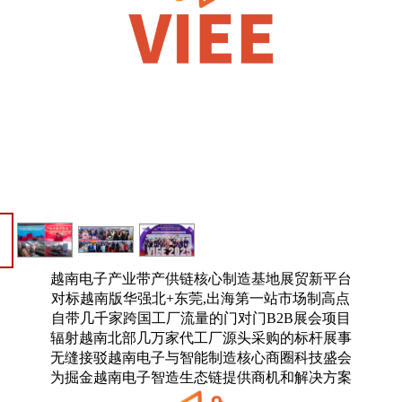
越南电子产业带产供链核心制造基地展贸新平台
对标越南版华强北+东莞,出海第一站市场制高点
自带几千家跨国工厂流量的门对门B2B展会项目
辐射越南北部几万家代工厂源头采购的标杆展事
无缝接驳越南电子与智能制造核心商圈科技盛会
为掘金越南电子智造生态链提供商机和解决方案