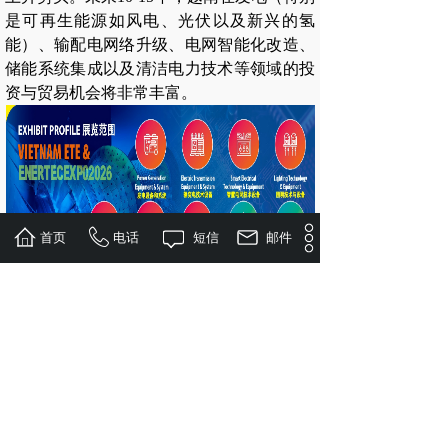
是可再生能源如风电、光伏以及新兴的氢
能）、输配电网络升级、电网智能化改造、
储能系统集成以及清洁电力技术等领域的投
资与贸易机会将非常丰富。
首页
电话
短信
邮件
参展范围
发电设备和系统·输变电技术设备·智慧电网
技术设备·照明技术与设备·楼宇电气化自控·
民用电力电气产品/设备·电工附件及施工防
护