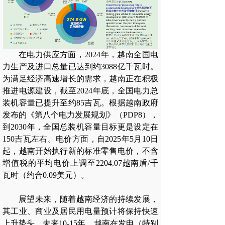
在电力供应方面，2024年，越南全国电
力生产及进口总量已达到约3088亿千瓦时。
为满足经济高速增长的需求，越南正在积极
推进电源建设，截至2024年底，全国电力总
装机容量已提升至约85吉瓦。根据越南政府
发布的《第八个电力发展规划》（PDP8），
到2030年，全国总装机容量目标更是设定在
150吉瓦左右。电价方面，自2025年5月10日
起，越南开始执行新的标准零售电价，不含
增值税的平均电价上调至2204.07越南盾/千
瓦时（约合0.09美元）。
展望未来，随着越南经济的持续发展，
其工业、商业及居民用电量预计将保持快速
上升势头。未来10-15年，越南在发电（特别