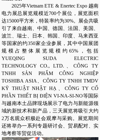
2025年Vietnam ETE & Enertec Expo 越南
电力展总展览规模近700个展位，展览面积
达15000平方米，特装率约为30%。展会共吸
引了来自越南、中国、德国、法国、美国、
波兰、瑞士、日本、韩国、印度、马来西亚
等国家的约350家企业参展，其中中国展团
规模占整体展览规模约65%，包括
YUEQING SUDA ELECTRIC
TECHNOLOGY CO., LTD.、CÔNG TY
TNHH SẢN PHẨM CÔNG NGHIỆP
TOSHIBA ASIA、CÔNG TY TNHH TMDV
KỸ THUẬT NHẬT HẠ、CÔNG TY CỔ
PHẦN THIẾT BỊ ĐIỆN VI-NA-SI-NO等国际
与越南本土品牌现场展示了电力与新能源领
域的新技术和新产品，三天展览将吸引大约
2万名观众积极赴会观摩与采购。展览期间
还将举办一系列专题研讨会、贸易配对、实
地考察等贸促活动。